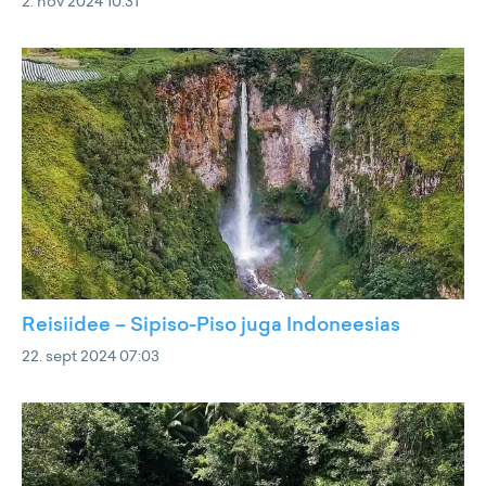
2. nov 2024 10:31
Reisiidee – Sipiso-Piso juga Indoneesias
22. sept 2024 07:03