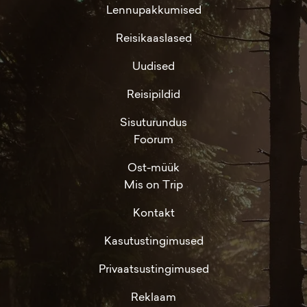
Lennupakkumised
Reisikaaslased
Uudised
Reisipildid
Sisuturundus
Foorum
Ost-müük
Mis on Trip
Kontakt
Kasutustingimused
Privaatsustingimused
Reklaam