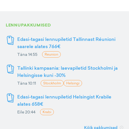
LENNUPAKKUMISED
Edasi-tagasi lennupiletid Tallinnast Réunioni
saarele alates 766€
Täna 14:55
Reunion
Tallinki kampaania: laevapiletid Stockholmi ja
Helsingisse kuni -30%
Täna 10:11
Stockholm
Helsingi
Edasi-tagasi lennupiletid Helsingist Krabile
alates 658€
Eile 20:44
Krabi
Kõik pakkumised