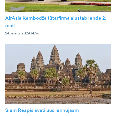
AirAsia Kambodža tütarfirma alustab lende 2.
mail
24. märts 2024 14:56
Siem Reapis avati uus lennujaam