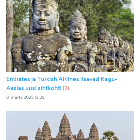
Emirates ja Turkish Airlines lisavad Kagu-
Aasias uusi sihtkohti
(
2
)
8. märts 2025 12:32