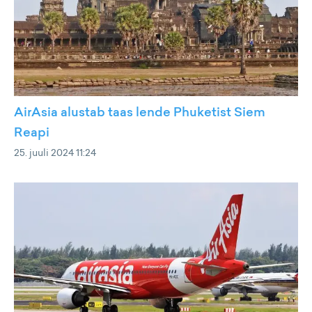
AirAsia alustab taas lende Phuketist Siem
Reapi
25. juuli 2024 11:24