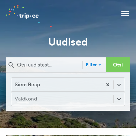
Uudised
Otsi
Filter
Siem Reap
Valdkond