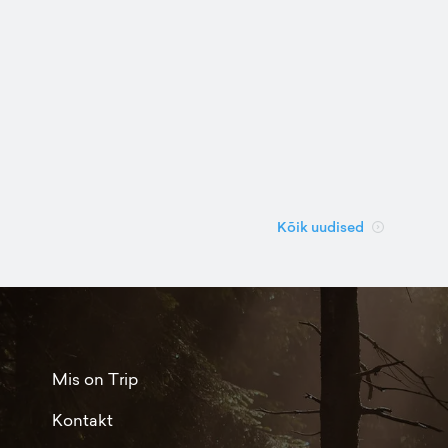
Kõik uudised
Mis on Trip
Kontakt