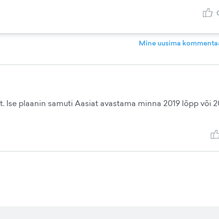
Mine uusima kommentaa
ust. Ise plaanin samuti Aasiat avastama minna 2019 lõpp või 