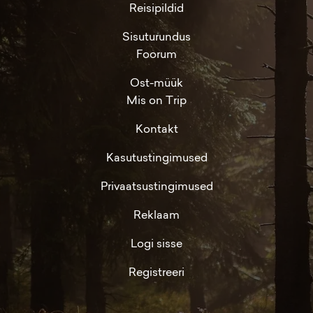
Reisipildid
Sisuturundus
Foorum
Ost-müük
Mis on Trip
Kontakt
Kasutustingimused
Privaatsustingimused
Reklaam
Logi sisse
Registreeri