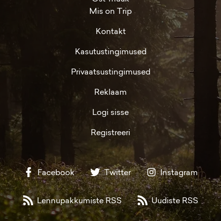
Mis on Trip
Kontakt
Kasutustingimused
Privaatsustingimused
Reklaam
Logi sisse
Registreeri
Facebook
Twitter
Instagram
Lennupakkumiste RSS
Uudiste RSS