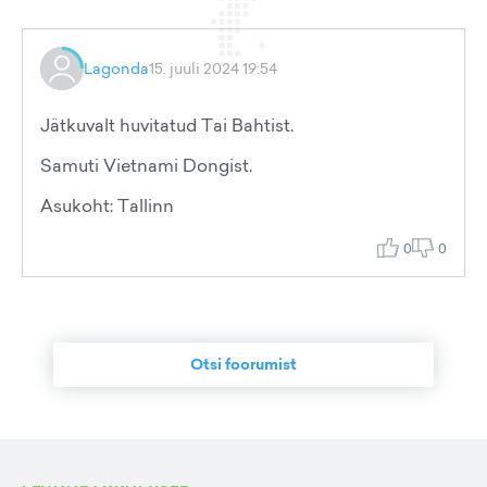
Lagonda
15. juuli 2024 19:54
Jätkuvalt huvitatud Tai Bahtist.
Samuti Vietnami Dongist.
Asukoht: Tallinn
0
0
Otsi foorumist