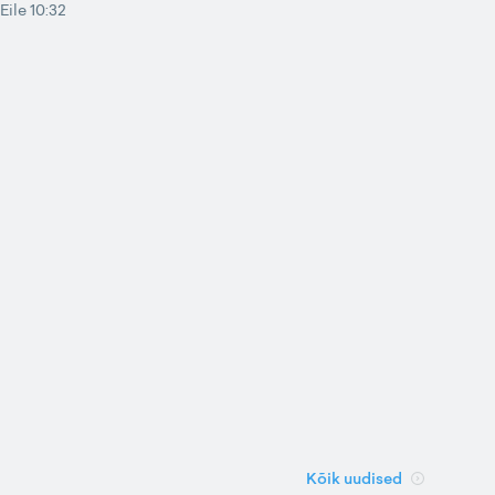
Eile 10:32
Kõik uudised