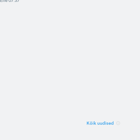
Eile 07:37
Kõik uudised