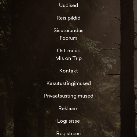
Uudised
Reisipildid
Sisuturundus
Foorum
Ost-müük
Mis on Trip
Kontakt
Kasutustingimused
Privaatsustingimused
Reklaam
Logi sisse
Registreeri