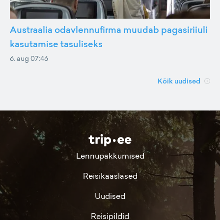
Austraalia odavlennufirma muudab pagasiriiuli
kasutamise tasuliseks
6. aug 07:46
Kõik uudised
Lennupakkumised
Reisikaaslased
Uudised
Reisipildid