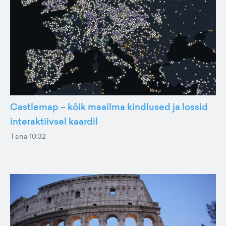
Castlemap – kõik maailma kindlused ja lossid
interaktiivsel kaardil
Täna 10:32