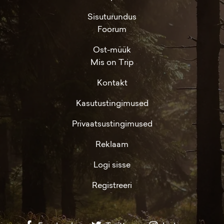
Sisuturundus
Foorum
Ost-müük
Mis on Trip
Kontakt
Kasutustingimused
Privaatsustingimused
Reklaam
Logi sisse
Registreeri