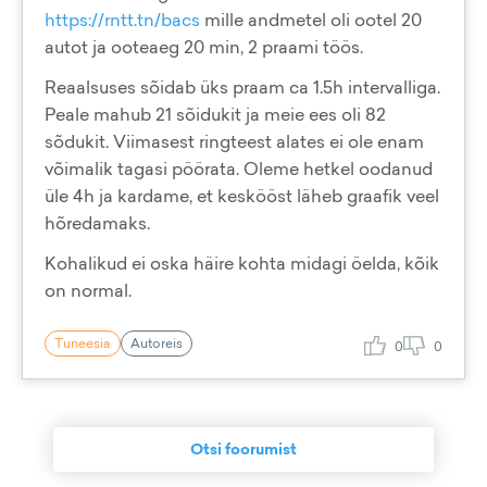
https://rntt.tn/bacs
mille andmetel oli ootel 20
autot ja ooteaeg 20 min, 2 praami töös.
Reaalsuses sõidab üks praam ca 1.5h intervalliga.
Peale mahub 21 sõidukit ja meie ees oli 82
sõdukit. Viimasest ringteest alates ei ole enam
võimalik tagasi pöörata. Oleme hetkel oodanud
üle 4h ja kardame, et keskööst läheb graafik veel
hõredamaks.
Kohalikud ei oska häire kohta midagi öelda, kõik
on normal.
Tuneesia
Autoreis
0
0
Otsi foorumist