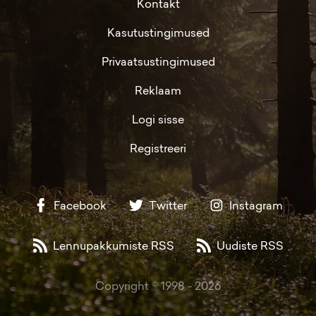
Kontakt
Kasutustingimused
Privaatsustingimused
Reklaam
Logi sisse
Registreeri
Facebook
Twitter
Instagram
Lennupakkumiste RSS
Uudiste RSS
Copyright © 1998 -
2026