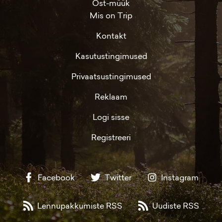
Ost-müük
Mis on Trip
Kontakt
Kasutustingimused
Privaatsustingimused
Reklaam
Logi sisse
Registreeri
Facebook
Twitter
Instagram
Lennupakkumiste RSS
Uudiste RSS