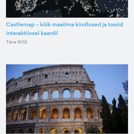
Castlemap – kõik maailma kindlused ja lossid
interaktiivsel kaardil
Täna 10:32