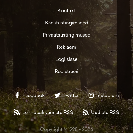
Kontakt
Kasutustingimused
Privaatsustingimused
Reklaam
Logi sisse
Registreeri
Facebook
Twitter
Instagram
Lennupakkumiste RSS
Uudiste RSS
Copyright © 1998 -
2026