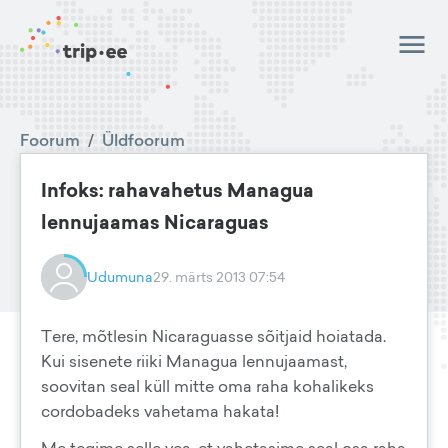
Foorum
/
Üldfoorum
Infoks: rahavahetus Managua
lennujaamas Nicaraguas
Udumuna
29. märts 2013 07:54
Tere, mõtlesin Nicaraguasse sõitjaid hoiatada.
Kui sisenete riiki Managua lennujaamast,
soovitan seal küll mitte oma raha kohalikeks
cordobadeks vahetama hakata!