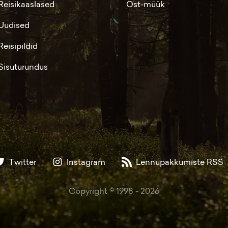
Reisikaaslased
Ost-müük
Uudised
Reisipildid
Sisuturundus
Twitter
Instagram
Lennupakkumiste RSS
Copyright © 1998 -
2026