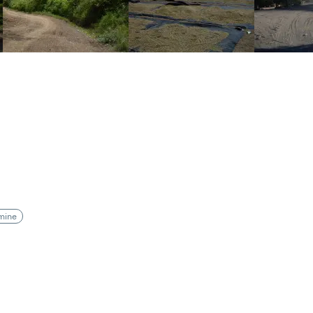
amine