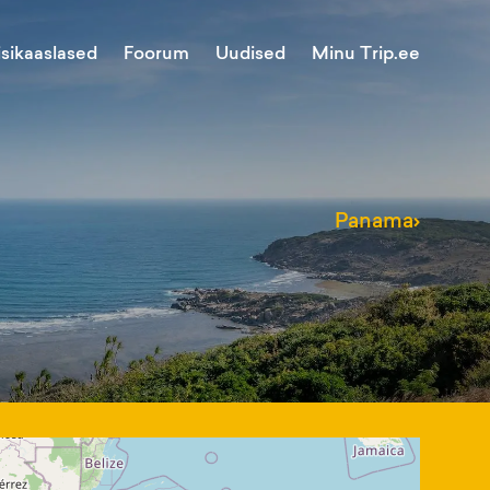
Minu Trip.ee
isikaaslased
Foorum
Uudised
Panama
›