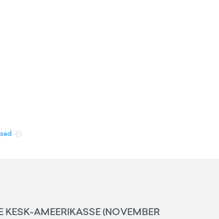
used
E KESK-AMEERIKASSE (NOVEMBER