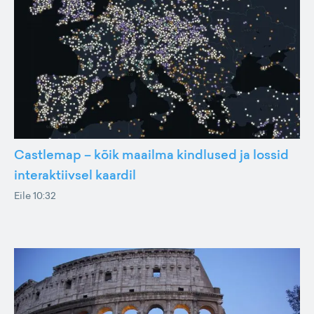
Castlemap – kõik maailma kindlused ja lossid
interaktiivsel kaardil
Eile 10:32