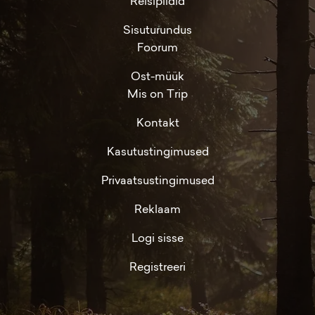
Reisipildid
Sisuturundus
Foorum
Ost-müük
Mis on Trip
Kontakt
Kasutustingimused
Privaatsustingimused
Reklaam
Logi sisse
Registreeri