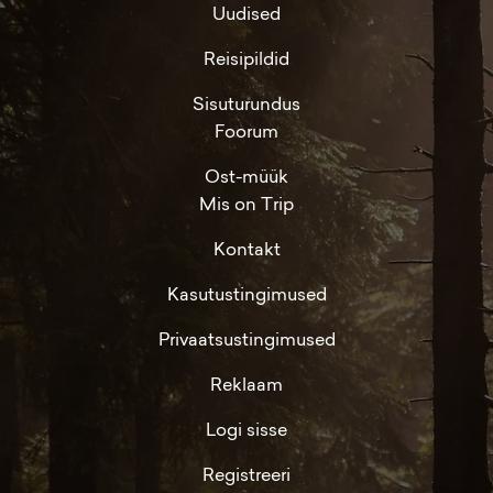
Uudised
Reisipildid
Sisuturundus
Foorum
Ost-müük
Mis on Trip
Kontakt
Kasutustingimused
Privaatsustingimused
Reklaam
Logi sisse
Registreeri