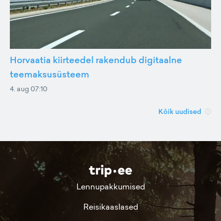
Horvaatia kiirteedel rakendub digitaalne
teemaksusüsteem
4. aug 07:10
Kõik uudised
Lennupakkumised
Reisikaaslased