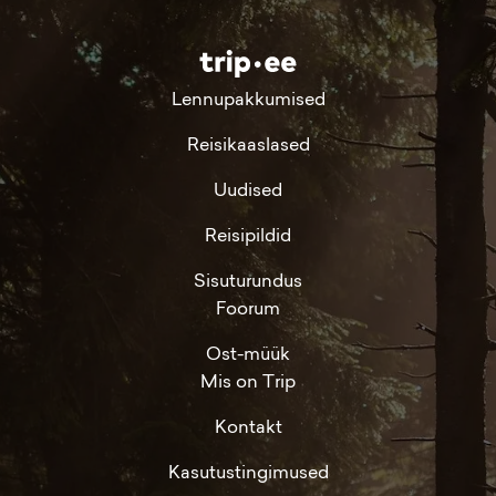
Lennupakkumised
Reisikaaslased
Uudised
Reisipildid
Sisuturundus
Foorum
Ost-müük
Mis on Trip
Kontakt
Kasutustingimused