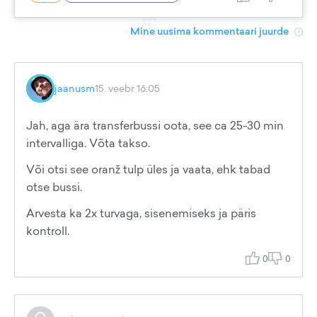
Mine uusima kommentaari juurde
jaanusm
15. veebr 16:05
Jah, aga ära transferbussi oota, see ca 25-30 min
intervalliga. Võta takso.
Või otsi see oranž tulp üles ja vaata, ehk tabad
otse bussi.
Arvesta ka 2x turvaga, sisenemiseks ja päris
kontroll.
0
0