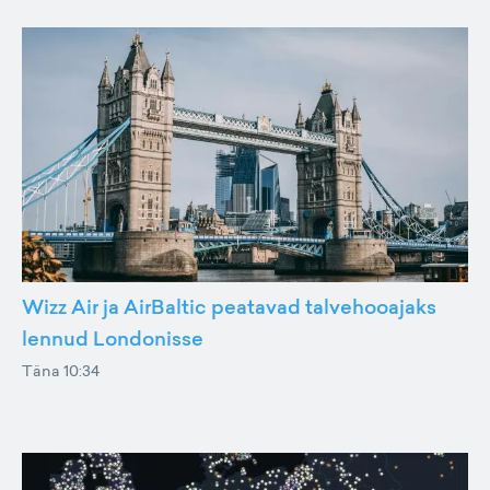
Wizz Air ja AirBaltic peatavad talvehooajaks
lennud Londonisse
Täna 10:34