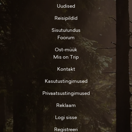
Uudised
Reisipildid
Sisuturundus
Foorum
Ost-müük
Mis on Trip
Kontakt
Kasutustingimused
Privaatsustingimused
Reklaam
Logi sisse
Registreeri