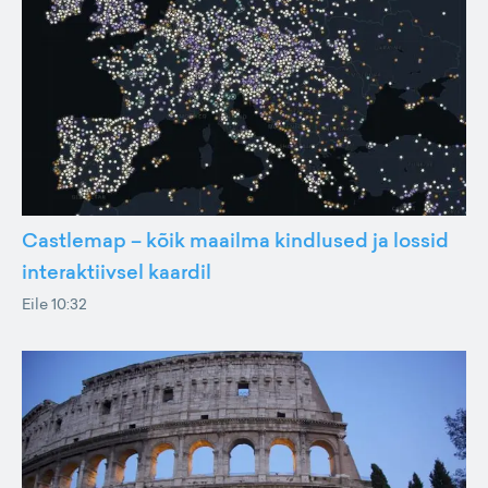
Castlemap – kõik maailma kindlused ja lossid
interaktiivsel kaardil
Eile 10:32