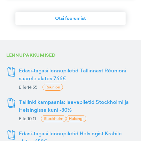
Otsi foorumist
LENNUPAKKUMISED
Edasi-tagasi lennupiletid Tallinnast Réunioni
saarele alates 766€
Eile 14:55
Reunion
Tallinki kampaania: laevapiletid Stockholmi ja
Helsingisse kuni -30%
Eile 10:11
Stockholm
Helsingi
Edasi-tagasi lennupiletid Helsingist Krabile