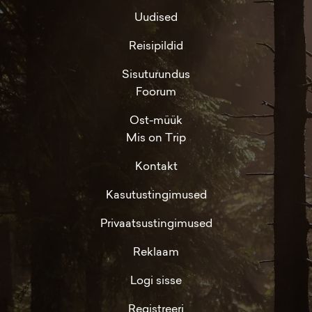
Uudised
Reisipildid
Sisuturundus
Foorum
Ost-müük
Mis on Trip
Kontakt
Kasutustingimused
Privaatsustingimused
Reklaam
Logi sisse
Registreeri