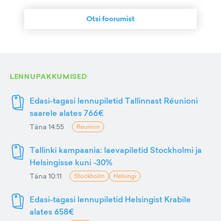
Otsi foorumist
LENNUPAKKUMISED
Edasi-tagasi lennupiletid Tallinnast Réunioni
saarele alates 766€
Täna 14:55
Reunion
Tallinki kampaania: laevapiletid Stockholmi ja
Helsingisse kuni -30%
Täna 10:11
Stockholm
Helsingi
Edasi-tagasi lennupiletid Helsingist Krabile
alates 658€