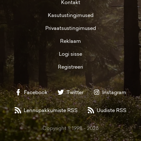
Kontakt
Kasutustingimused
Privaatsustingimused
Reklaam
Logi sisse
Registreeri
Facebook
Twitter
Instagram
Lennupakkumiste RSS
Uudiste RSS
Copyright © 1998 -
2026