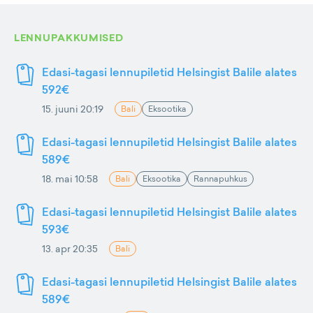
LENNUPAKKUMISED
Edasi-tagasi lennupiletid Helsingist Balile alates
592€
15. juuni 20:19
Bali
Eksootika
Edasi-tagasi lennupiletid Helsingist Balile alates
589€
18. mai 10:58
Bali
Eksootika
Rannapuhkus
Edasi-tagasi lennupiletid Helsingist Balile alates
593€
13. apr 20:35
Bali
Edasi-tagasi lennupiletid Helsingist Balile alates
589€