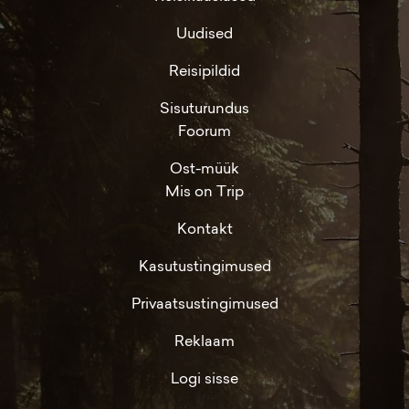
Uudised
Reisipildid
Sisuturundus
Foorum
Ost-müük
Mis on Trip
Kontakt
Kasutustingimused
Privaatsustingimused
Reklaam
Logi sisse