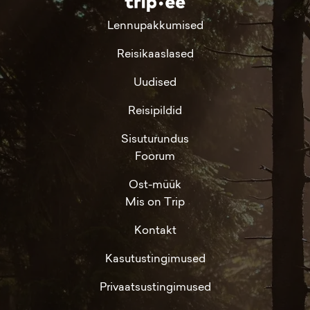
Lennupakkumised
Reisikaaslased
Uudised
Reisipildid
Sisuturundus
Foorum
Ost-müük
Mis on Trip
Kontakt
Kasutustingimused
Privaatsustingimused