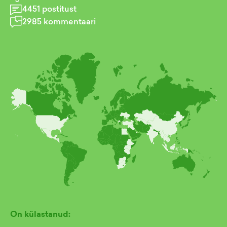
4451
postitust
2985
kommentaari
On külastanud: