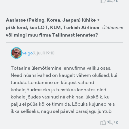
0
0
Aasiasse (Peking, Korea, Jaapan) lühike +
pikk lend, kas LOT, KLM, Turkish Airlines
Üldfoorum
või mingi muu firma Tallinnast lennates?
veigo
9. juuli 19:10
Totaalne ülemõtlemine lennufirma valiku osas.
Need nüansivahed on kaugelt vähem olulised, kui
tundub. Lendamine on kõigest vahend
kohalejõudmiseks ja turistikas lennates oled
kohale jõudes väsinud nii ehk naa, ükskõik, kui
palju ei püüa kõike timmida. Lõpuks kujuneb reis
ikka selliseks, nagu sel päeval parasjagu juhtub.
7
0