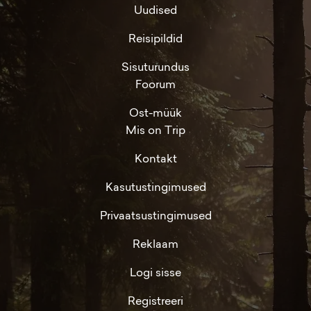
Uudised
Reisipildid
Sisuturundus
Foorum
Ost-müük
Mis on Trip
Kontakt
Kasutustingimused
Privaatsustingimused
Reklaam
Logi sisse
Registreeri