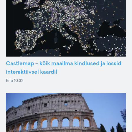
Castlemap – kõik maailma kindlused ja lossid
interaktiivsel kaardil
Eile 10:32