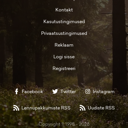
Kontakt
Kasutustingimused
Privaatsustingimused
Reklaam
Logi sisse
Registreeri
Facebook
Twitter
Instagram
Lennupakkumiste RSS
Uudiste RSS
Copyright © 1998 -
2026