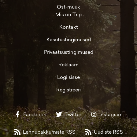
Ost-müük
Mis on Trip
Kontakt
Kasutustingimused
Privaatsustingimused
Reklaam
Logi sisse
Registreeri
Facebook
Twitter
Instagram
Lennupakkumiste RSS
Uudiste RSS