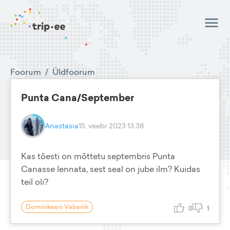
Foorum
/
Üldfoorum
Punta Cana/September
Anastasia
15. veebr 2023 13:38
Kas tõesti on mõttetu septembris Punta
Canasse lennata, sest seal on jube ilm? Kuidas
teil oli?
Dominikaani Vabariik
0
1