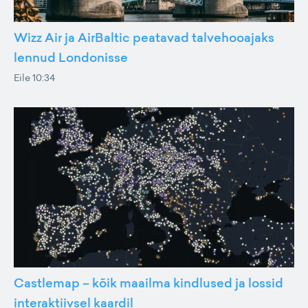
Wizz Air ja AirBaltic peatavad talvehooajaks
lennud Londonisse
Eile 10:34
Castlemap – kõik maailma kindlused ja lossid
interaktiivsel kaardil