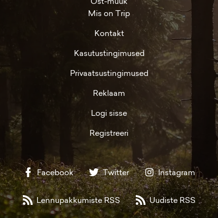
Ost-müük
Mis on Trip
Kontakt
Kasutustingimused
Privaatsustingimused
Reklaam
Logi sisse
Registreeri
Facebook
Twitter
Instagram
Lennupakkumiste RSS
Uudiste RSS