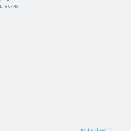
Eile 07:46
Kõik uudised