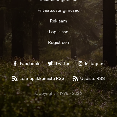
Privaatsustingimused
Reklaam
Logi sisse
Registreeri
Facebook
Twitter
Instagram
Lennupakkumiste RSS
Uudiste RSS
Copyright © 1998 -
2026