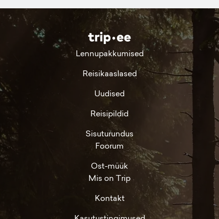
Lennupakkumised
Reisikaaslased
Uudised
Reisipildid
Sisuturundus
Foorum
Ost-müük
Mis on Trip
Kontakt
Kasutustingimused