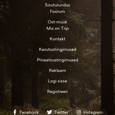
Sisuturundus
Foorum
Ost-müük
Mis on Trip
Kontakt
Kasutustingimused
Privaatsustingimused
Reklaam
Logi sisse
Registreeri
Facebook
Twitter
Instagram