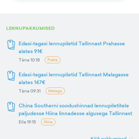
LENNUPAKKUMISED
Edasi-tagasi lennupiletid Tallinnast Prahasse
alates 91€
Täna 10:18
Praha
Edasi-tagasi lennupiletid Tallinnast Malagasse
alates 147€
Täna 09:31
Malaga
China Southerni soodushinnad lennupiletitele
paljudesse Hiina linnadesse algusega Tallinnast
Eile 19:15
Hiina
Kõik pakkumised