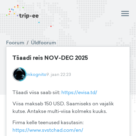
Foorum
/
Üldfoorum
Tšaadi reis NOV-DEC 2025
Inkognito
9. jaan 22:23
Tšaadi viisa saab siit:
https://evisa.td/
Viisa maksab 150 USD. Saamiseks on vajalik
kutse. Antakse multi-viisa kolmeks kuuks.
Firma kelle teenused kasutasin:
https://www.svstchad.com/en/