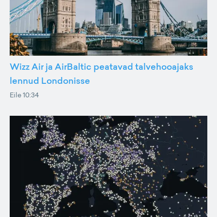
Wizz Air ja AirBaltic peatavad talvehooajaks
lennud Londonisse
Eile 10:34