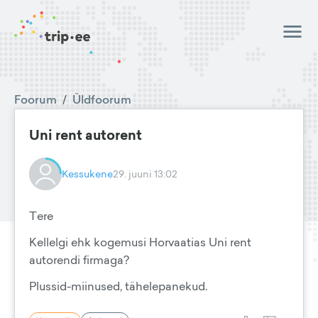
Foorum
/
Üldfoorum
Uni rent autorent
Kessukene
29. juuni 13:02
Tere
Kellelgi ehk kogemusi Horvaatias Uni rent
autorendi firmaga?
Plussid-miinused, tähelepanekud.