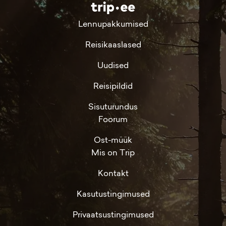
Lennupakkumised
Reisikaaslased
Uudised
Reisipildid
Sisuturundus
Foorum
Ost-müük
Mis on Trip
Kontakt
Kasutustingimused
Privaatsustingimused