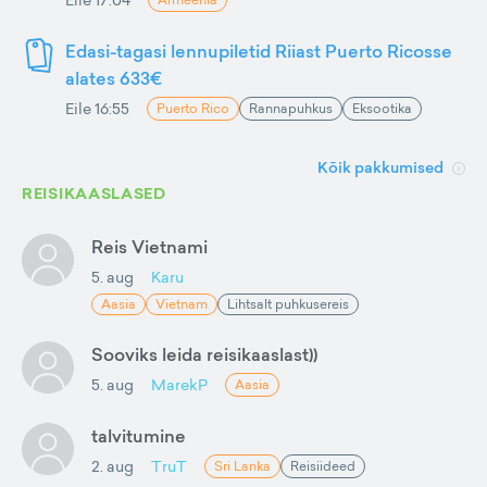
Edasi-tagasi lennupiletid Riiast Puerto Ricosse
alates 633€
Eile 16:55
Puerto Rico
Rannapuhkus
Eksootika
Kõik pakkumised
REISIKAASLASED
Reis Vietnami
5. aug
Karu
Aasia
Vietnam
Lihtsalt puhkusereis
Sooviks leida reisikaaslast))
5. aug
MarekP
Aasia
talvitumine
2. aug
TruT
Sri Lanka
Reisiideed