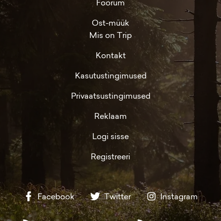
Foorum
Ost-müük
Mis on Trip
Kontakt
Kasutustingimused
Privaatsustingimused
Reklaam
Logi sisse
Registreeri
Facebook
Twitter
Instagram