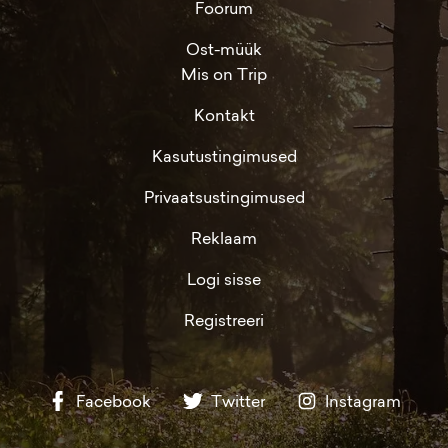
Foorum
Ost-müük
Mis on Trip
Kontakt
Kasutustingimused
Privaatsustingimused
Reklaam
Logi sisse
Registreeri
Facebook
Twitter
Instagram