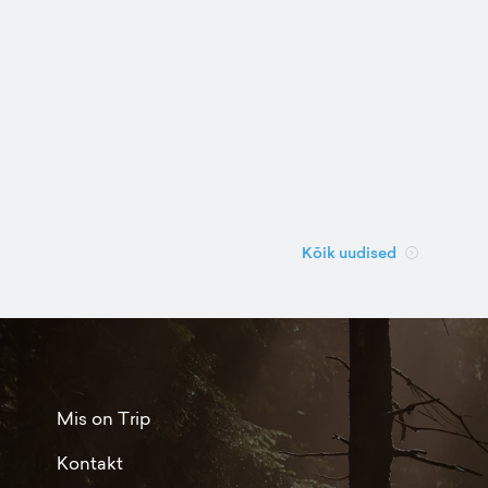
Kõik uudised
Mis on Trip
Kontakt