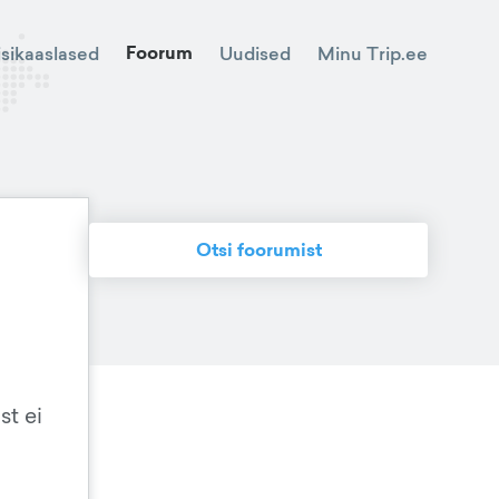
Foorum
Minu Trip.ee
isikaaslased
Uudised
Otsi foorumist
st ei