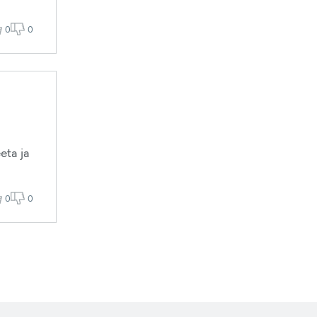
0
0
eta ja
0
0