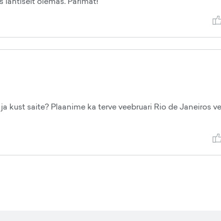
 lahtiselt olemas. Parimat!
ja kust saite? Plaanime ka terve veebruari Rio de Janeiros ve