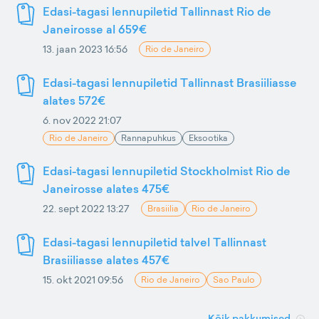
Edasi-tagasi lennupiletid Tallinnast Rio de
Janeirosse al 659€
13. jaan 2023 16:56
Rio de Janeiro
Edasi-tagasi lennupiletid Tallinnast Brasiiliasse
alates 572€
6. nov 2022 21:07
Rio de Janeiro
Rannapuhkus
Eksootika
Edasi-tagasi lennupiletid Stockholmist Rio de
Janeirosse alates 475€
22. sept 2022 13:27
Brasiilia
Rio de Janeiro
Edasi-tagasi lennupiletid talvel Tallinnast
Brasiiliasse alates 457€
15. okt 2021 09:56
Rio de Janeiro
Sao Paulo
Kõik pakkumised