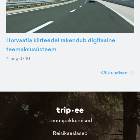
Horvaatia kiirteedel rakendub digitaalne
teemaksusüsteem
4. aug 07:10
Kõik uudised
Lennupakkumised
Reisikaaslased