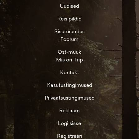
Uudised
Reisipildid
Sisuturundus
Foorum
Ost-müük
Mis on Trip
Kontakt
Kasutustingimused
Privaatsustingimused
Reklaam
Logi sisse
Registreeri