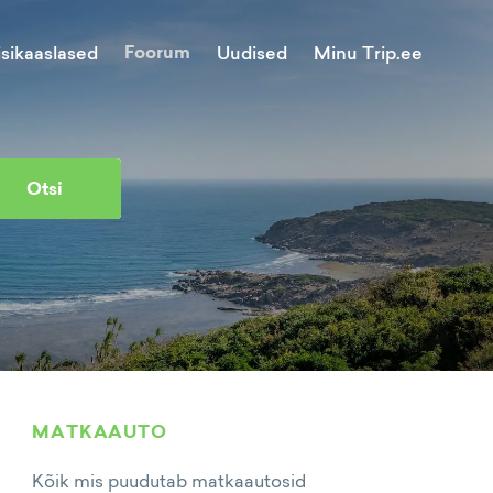
Foorum
Minu Trip.ee
isikaaslased
Uudised
Otsi
MATKAAUTO
Kõik mis puudutab matkaautosid