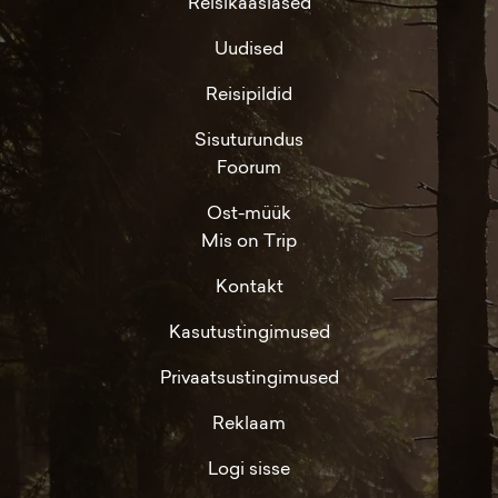
Reisikaaslased
Uudised
Reisipildid
Sisuturundus
Foorum
Ost-müük
Mis on Trip
Kontakt
Kasutustingimused
Privaatsustingimused
Reklaam
Logi sisse