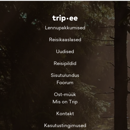
Lennupakkumised
Reisikaaslased
Uudised
Reisipildid
Sisuturundus
Foorum
Ost-müük
Mis on Trip
Kontakt
Kasutustingimused