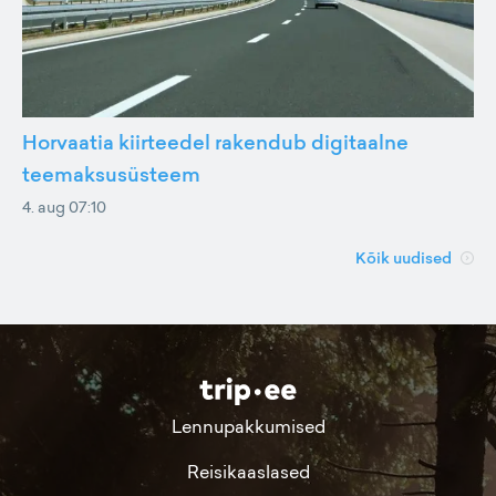
Horvaatia kiirteedel rakendub digitaalne
teemaksusüsteem
4. aug 07:10
Kõik uudised
Lennupakkumised
Reisikaaslased