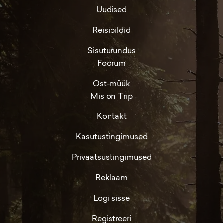
Uudised
Reisipildid
Sisuturundus
Foorum
Ost-müük
Mis on Trip
Kontakt
Kasutustingimused
Privaatsustingimused
Reklaam
Logi sisse
Registreeri