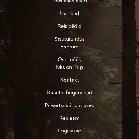
Reisikaaslased
Uudised
Reisipildid
Sisuturundus
Foorum
Ost-müük
Mis on Trip
Kontakt
Kasutustingimused
Privaatsustingimused
Reklaam
Logi sisse