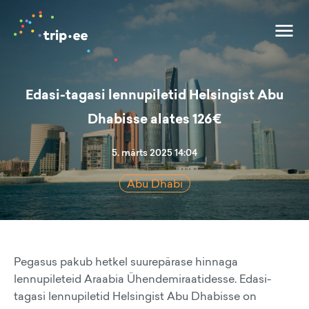
Edasi-tagasi lennupiletid Helsingist Abu
Dhabisse alates 126€
5. märts 2025 14:04
Abu Dhabi
Pegasus pakub hetkel suurepärase hinnaga
lennupileteid Araabia Ühendemiraatidesse. Edasi-
tagasi lennupiletid Helsingist Abu Dhabisse on