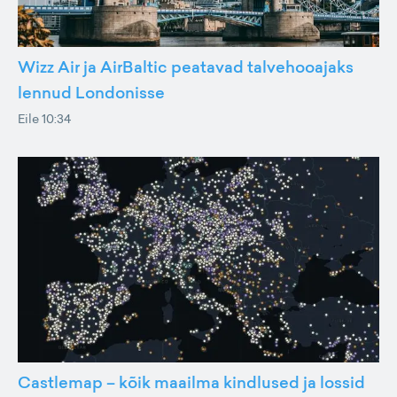
Wizz Air ja AirBaltic peatavad talvehooajaks
lennud Londonisse
Eile 10:34
Castlemap – kõik maailma kindlused ja lossid