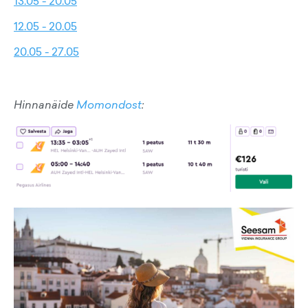
13.05 - 20.05
12.05 - 20.05
20.05 - 27.05
Hinnanäide
Momondost
: