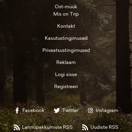
Ost-müük
Mis on Trip
Kontakt
Kasutustingimused
Privaatsustingimused
Reklaam
Logi sisse
Registreeri
Facebook
Twitter
Instagram
Lennupakkumiste RSS
Uudiste RSS