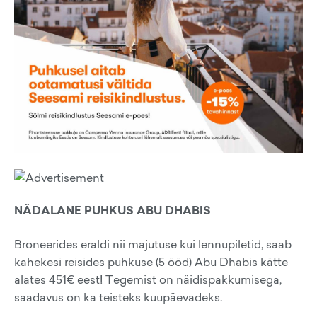
NÄDALANE PUHKUS ABU DHABIS
Broneerides eraldi nii majutuse kui lennupiletid, saab
kahekesi reisides puhkuse (5 ööd) Abu Dhabis kätte
alates 451€ eest! Tegemist on näidispakkumisega,
saadavus on ka teisteks kuupäevadeks.