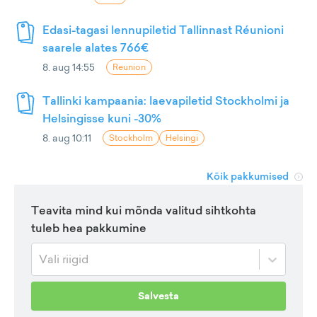
Edasi-tagasi lennupiletid Tallinnast Réunioni
saarele alates 766€
8. aug 14:55
Reunion
Tallinki kampaania: laevapiletid Stockholmi ja
Helsingisse kuni -30%
8. aug 10:11
Stockholm
Helsingi
Kõik pakkumised
Teavita mind kui mõnda valitud sihtkohta
tuleb hea pakkumine
Vali riigid
Salvesta