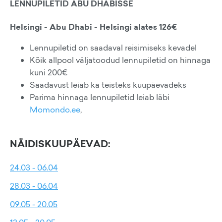
LENNUPILETID ABU DHABISSE
Helsingi - Abu Dhabi - Helsingi alates 126€
Lennupiletid on saadaval reisimiseks kevadel
Kõik allpool väljatoodud lennupiletid on hinnaga
kuni 200€
Saadavust leiab ka teisteks kuupäevadeks
Parima hinnaga lennupiletid leiab läbi
Momondo.ee
,
NÄIDISKUUPÄEVAD:
24.03 - 06.04
28.03 - 06.04
09.05 - 20.05