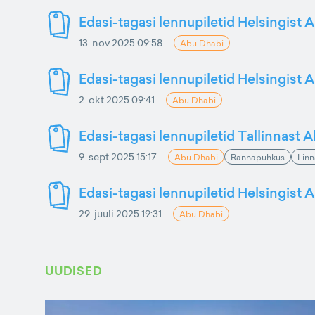
Edasi-tagasi lennupiletid Helsingist 
13. nov 2025 09:58
Abu Dhabi
Edasi-tagasi lennupiletid Helsingist 
2. okt 2025 09:41
Abu Dhabi
Edasi-tagasi lennupiletid Tallinnast 
9. sept 2025 15:17
Abu Dhabi
Rannapuhkus
Lin
Edasi-tagasi lennupiletid Helsingist 
29. juuli 2025 19:31
Abu Dhabi
UUDISED