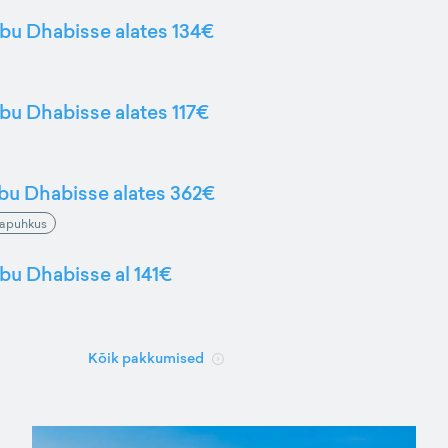
Abu Dhabisse alates 134€
Abu Dhabisse alates 117€
Abu Dhabisse alates 362€
napuhkus
Abu Dhabisse al 141€
Kõik pakkumised