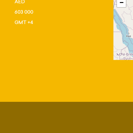
AED
−
603 000
GMT +4