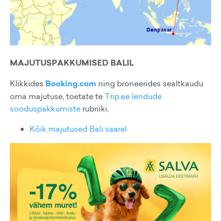
MAJUTUSPAKKUMISED BALIL
Klikkides
Booking.com
ning broneerides sealtkaudu
oma majutuse, toetate te
Trip.ee lendude
sooduspakkumiste
rubriiki.
Kõik majutused Bali saarel