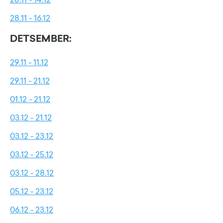
28.11 - 16.12
DETSEMBER:
29.11 - 11.12
29.11 - 21.12
01.12 - 21.12
03.12 - 21.12
03.12 - 23.12
03.12 - 25.12
03.12 - 28.12
05.12 - 23.12
06.12 - 23.12