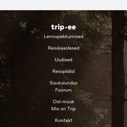
Lennupakkumised
Reisikaaslased
Uudised
Reisipildid
Sisuturundus
Foorum
Ost-müük
Mis on Trip
Kontakt