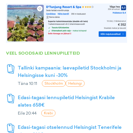
VEEL SOODSAID LENNUPILETEID
Tallinki kampaania: laevapiletid Stockholmi ja
Helsingisse kuni -30%
Täna 10:11
Stockholm
Helsingi
Edasi-tagasi lennupiletid Helsingist Krabile
alates 658€
Eile 20:44
Krabi
Edasi-tagasi otselennud Helsingist Tenerifele