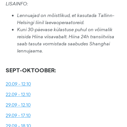
LISAINFO:
Lennuajad on mõistlikud, et kasutada Tallinn-
Helsingi liinil laevaoperaatoreid.
Kuni 30-päevase külastuse puhul on võimalik
reisida Hiina viisavabalt. Hiina 24h transiitviisa
saab tasuta vormistada saabudes Shanghai
lennujaama.
SEPT-OKTOOBER:
20.09 - 12.10
22.09 - 12.10
29.09 - 12.10
29.09 - 17.10
29.09 - 18.10