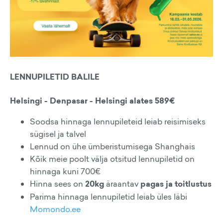
LENNUPILETID BALILE
Helsingi - Denpasar - Helsingi alates 589€
Soodsa hinnaga lennupileteid leiab reisimiseks
sügisel ja talvel
Lennud on ühe ümberistumisega Shanghais
Kõik meie poolt välja otsitud lennupiletid on
hinnaga kuni 700€
Hinna sees on
20kg
äraantav
pagas ja toitlustus
Parima hinnaga lennupiletid leiab üles läbi
Momondo.ee