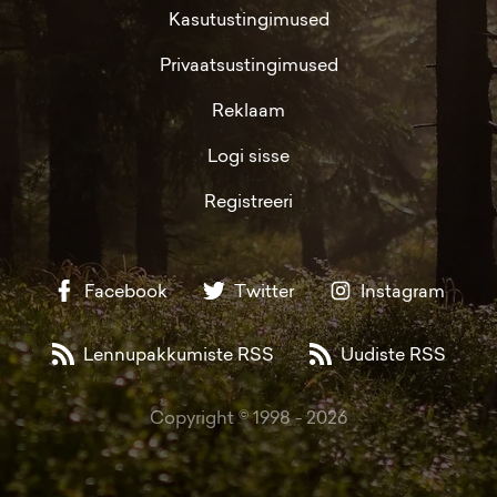
Kasutustingimused
Privaatsustingimused
Reklaam
Logi sisse
Registreeri
Facebook
Twitter
Instagram
Lennupakkumiste RSS
Uudiste RSS
Copyright © 1998 -
2026