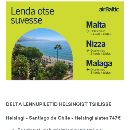
DELTA LENNUPILETID HELSINGIST TŠIILISSE
Helsingi - Santiago de Chile - Helsingi alates 747€
Saadavust leiab reisimiseks vahemikus