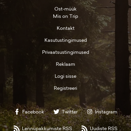
Ost-müük
Mis on Trip
Kontakt
Kasutustingimused
Privaatsustingimused
Reklaam
Logi sisse
Registreeri
Facebook
Twitter
Instagram
Lennupakkumiste RSS
Uudiste RSS