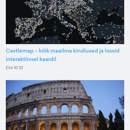
Castlemap – kõik maailma kindlused ja lossid
interaktiivsel kaardil
Eile 10:32