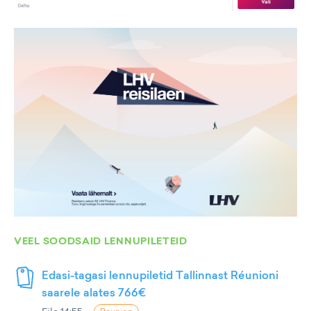
VEEL SOODSAID LENNUPILETEID
Edasi-tagasi lennupiletid Tallinnast Réunioni
saarele alates 766€