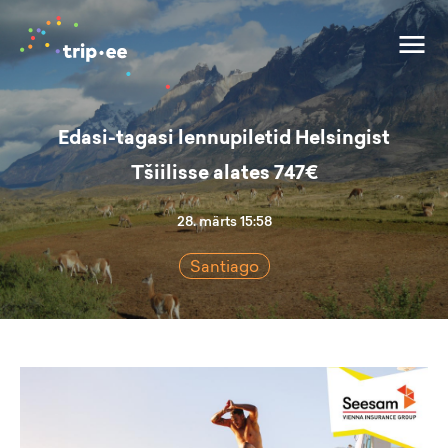
Edasi-tagasi lennupiletid Helsingist
Tšiilisse alates 747€
28. märts 15:58
Santiago