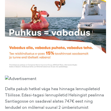
Delta pakub hetkel väga hea hinnaga lennupileteid
Tšiilisse. Edasi-tagasi lennupiletid Helsingist pealinna
Santiagosse on saadaval alates 747€ eest ning
lendudel on mõlemal suunal 2 ümberistumist