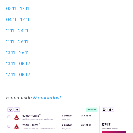
02.11 - 17.11
04.11 - 17.11
11.11 - 24.11
11.11 - 26.11
13.11 - 26.11
13.11 - 05.12
17.11 - 05.12
Hinnanäide
Momondost
: