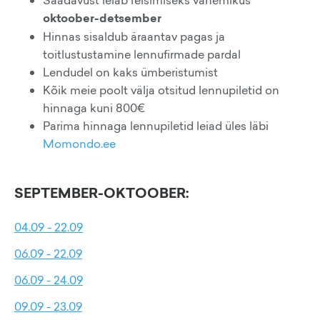
oktoober-detsember
Hinnas sisaldub äraantav pagas ja
toitlustustamine lennufirmade pardal
Lendudel on kaks ümberistumist
Kõik meie poolt välja otsitud lennupiletid on
hinnaga kuni 800€
Parima hinnaga lennupiletid leiad üles läbi
Momondo.ee
SEPTEMBER-OKTOOBER:
04.09 - 22.09
06.09 - 22.09
06.09 - 24.09
09.09 - 23.09