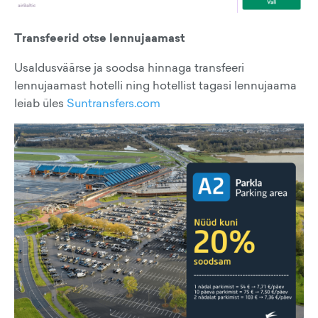
Transfeerid otse lennujaamast
Usaldusväärse ja soodsa hinnaga transfeeri
lennujaamast hotelli ning hotellist tagasi lennujaama
leiab üles
Suntransfers.com