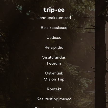
Lennupakkumised
Reisikaaslased
Uudised
Reisipildid
Sisuturundus
Foorum
Ost-müük
Mis on Trip
Kontakt
Kasutustingimused