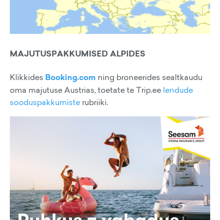
MAJUTUSPAKKUMISED ALPIDES
Klikkides
Booking.com
ning broneerides sealtkaudu
oma majutuse Austrias, toetate te Trip.ee
lendude
sooduspakkumiste
rubriiki.