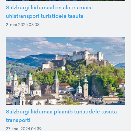
Salzburgi liidumaal on alates maist
ühistransport turistidele tasuta
2. mai 2025 08:08
Salzburgi liidumaa plaanib turistidele tasuta
transporti
27. mai 2024 04:39