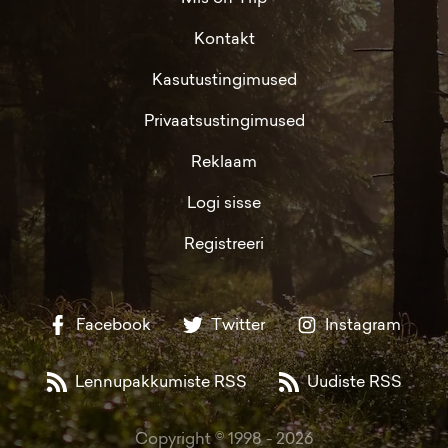
Kontakt
Kasutustingimused
Privaatsustingimused
Reklaam
Logi sisse
Registreeri
Facebook
Twitter
Instagram
Lennupakkumiste RSS
Uudiste RSS
Copyright © 1998 -
2026