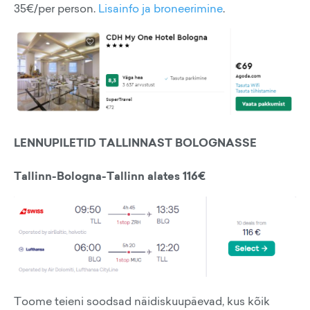
35€/per person.
Lisainfo ja broneerimine
.
LENNUPILETID TALLINNAST BOLOGNASSE
Tallinn-Bologna-Tallinn alates 116€
Toome teieni soodsad näidiskuupäevad, kus kõik