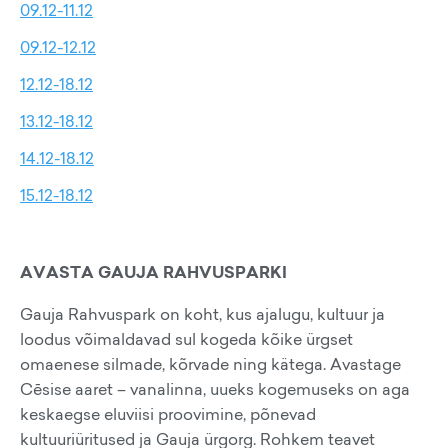
09.12-11.12
09.12-12.12
12.12-18.12
13.12-18.12
14.12-18.12
15.12-18.12
AVASTA GAUJA RAHVUSPARKI
Gauja Rahvuspark on koht, kus ajalugu, kultuur ja
loodus võimaldavad sul kogeda kõike ürgset
omaenese silmade, kõrvade ning kätega. Avastage
Cēsise aaret – vanalinna, uueks kogemuseks on aga
keskaegse eluviisi proovimine, põnevad
kultuuriüritused ja Gauja ürgorg. Rohkem teavet