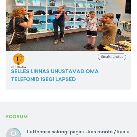
Sisuturundus
SELLES LINNAS UNUSTAVAD OMA
TELEFONID ISEGI LAPSED
FOORUM
Lufthansa salongi pagas - kas mõõte / kaalu