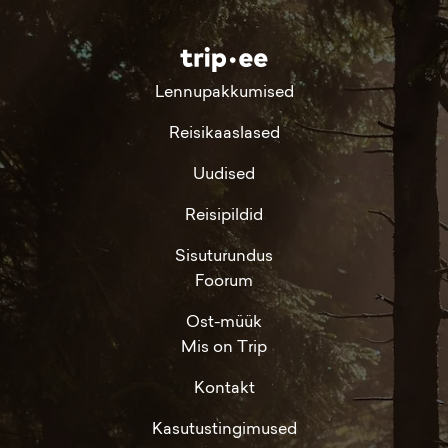
Lennupakkumised
Reisikaaslased
Uudised
Reisipildid
Sisuturundus
Foorum
Ost-müük
Mis on Trip
Kontakt
Kasutustingimused