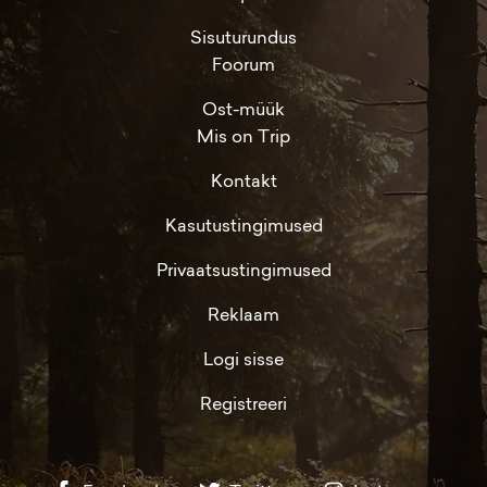
Sisuturundus
Foorum
Ost-müük
Mis on Trip
Kontakt
Kasutustingimused
Privaatsustingimused
Reklaam
Logi sisse
Registreeri