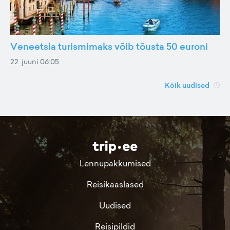
Veneetsia turismimaks võib tõusta 50 euroni
22. juuni 06:05
Kõik uudised
Lennupakkumised
Reisikaaslased
Uudised
Reisipildid