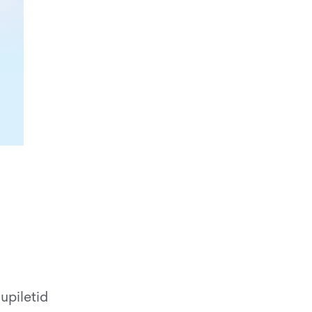
upiletid