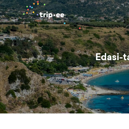
Edasi-t