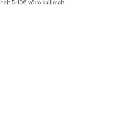
elt 5-10€ võrra kallimalt.