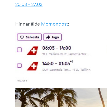
20.03 - 27.03
Hinnanäide
Momondost
: