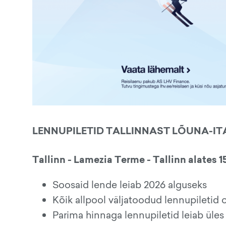
LENNUPILETID TALLINNAST LÕUNA-IT
Tallinn - Lamezia Terme - Tallinn alates 1
Soosaid lende leiab 2026 alguseks
Kõik allpool väljatoodud lennupiletid 
Parima hinnaga lennupiletid leiab üles