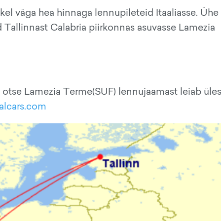
l väga hea hinnaga lennupileteid Itaaliasse. Ühe
 Tallinnast Calabria piirkonnas asuvasse Lamezia
 otse Lamezia Terme(SUF) lennujaamast leiab üle
alcars.com